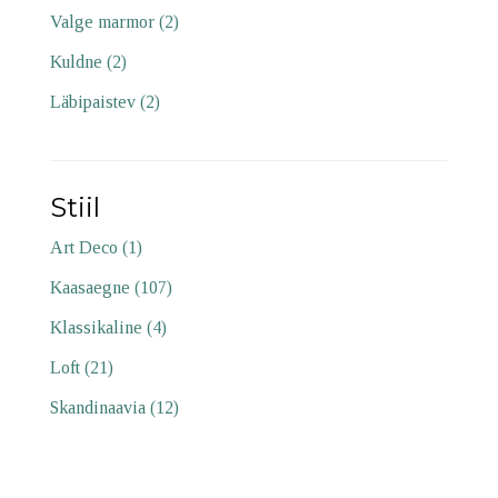
Valge marmor
(2)
Kuldne
(2)
Läbipaistev
(2)
Stiil
Art Deco
(1)
Kaasaegne
(107)
Klassikaline
(4)
Loft
(21)
Skandinaavia
(12)