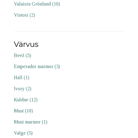
Valaisin Grönlund
(10)
Vistosi
(2)
Värvus
Beež
(5)
Emperador marmor
(3)
Hall
(1)
Ivory
(2)
Kuldne
(12)
Must
(10)
Must marmor
(1)
Valge
(5)