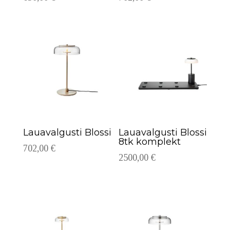
Lauavalgusti Blossi
Lauavalgusti Blossi
8tk komplekt
702,00
€
2500,00
€