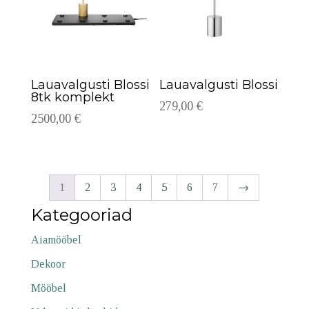
Lauavalgusti Blossi
Lauavalgusti Blossi
8tk komplekt
279,00
€
2500,00
€
1
2
3
4
5
6
7
→
Kategooriad
Aiamööbel
Dekoor
Mööbel