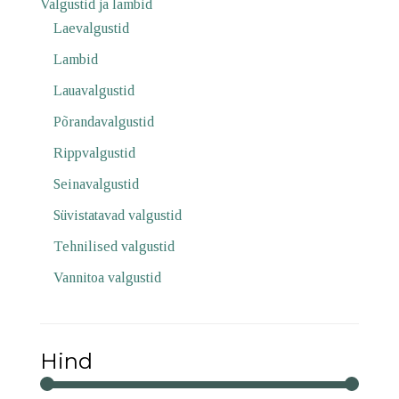
Valgustid ja lambid
Laevalgustid
Lambid
Lauavalgustid
Põrandavalgustid
Rippvalgustid
Seinavalgustid
Süvistatavad valgustid
Tehnilised valgustid
Vannitoa valgustid
Hind