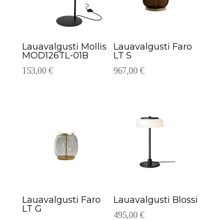
Lauavalgusti Mollis
Lauavalgusti Faro
MOD126TL-01B
LT S
153,00
€
967,00
€
Lauavalgusti Faro
Lauavalgusti Blossi
LT G
495,00
€