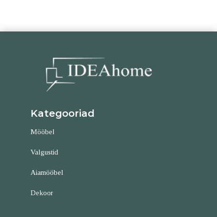
Kategooriad
Mööbel
Valgustid
Aiamööbel
Dekoor