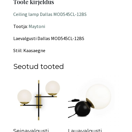
Toote kirjeldus
Ceiling lamp Dallas MOD545CL-12BS
Tootja:
Maytoni
Laevalgusti Dallas MOD545CL-12BS
Stiil: Kaasaegne
Seotud tooted
Seinavalgusti
Lauavalgusti